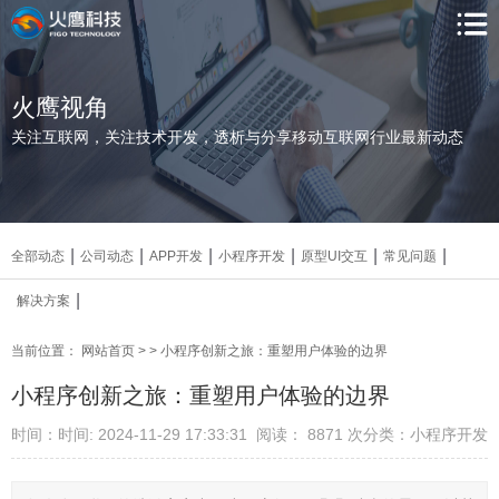
火鹰视角
关注互联网，关注技术开发，透析与分享移动互联网行业最新动态
|
|
|
|
|
|
全部动态
公司动态
APP开发
小程序开发
原型UI交互
常见问题
|
解决方案
当前位置：
网站首页
>
> 小程序创新之旅：重塑用户体验的边界
小程序创新之旅：重塑用户体验的边界
时间：时间: 2024-11-29 17:33:31
阅读： 8871
次
分类：小程序开发