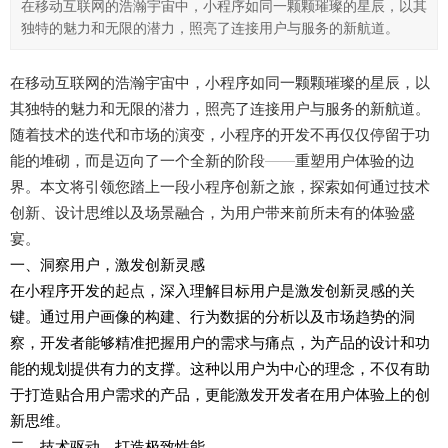
在移动互联网的浩瀚宇宙中，小程序如同一颗颗璀璨的星辰，以其
独特的魅力和无限的潜力，照亮了连接用户与服务的新航道。
在移动互联网的浩瀚宇宙中，小程序如同一颗颗璀璨的星辰，以
其独特的魅力和无限的潜力，照亮了连接用户与服务的新航道。
随着技术的迭代和市场的演变，小程序的开发不再仅仅停留于功
能的堆砌，而是迈向了一个全新的阶段——重塑用户体验的边
界。本文将引领您踏上一段小程序创新之旅，探索如何通过技术
创新、设计思维以及场景融合，为用户带来前所未有的体验盛
宴。
一、洞察用户，激发创新灵感
在小程序开发的起点，深入理解目标用户是激发创新灵感的关
键。通过用户画像的构建、行为数据的分析以及市场趋势的洞
察，开发者能够精准把握用户的需求与痛点，为产品的设计和功
能的规划提供有力的支撑。这种以用户为中心的理念，不仅有助
于打造贴合用户需求的产品，更能激发开发者在用户体验上的创
新思维。
二、技术驱动，打造极致性能