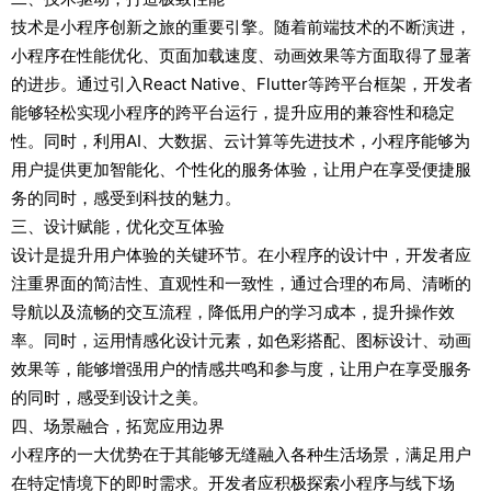
技术是小程序创新之旅的重要引擎。随着前端技术的不断演进，
小程序在性能优化、页面加载速度、动画效果等方面取得了显著
的进步。通过引入React Native、Flutter等跨平台框架，开发者
能够轻松实现小程序的跨平台运行，提升应用的兼容性和稳定
性。同时，利用AI、大数据、云计算等先进技术，小程序能够为
用户提供更加智能化、个性化的服务体验，让用户在享受便捷服
务的同时，感受到科技的魅力。
三、设计赋能，优化交互体验
设计是提升用户体验的关键环节。在小程序的设计中，开发者应
注重界面的简洁性、直观性和一致性，通过合理的布局、清晰的
导航以及流畅的交互流程，降低用户的学习成本，提升操作效
率。同时，运用情感化设计元素，如色彩搭配、图标设计、动画
效果等，能够增强用户的情感共鸣和参与度，让用户在享受服务
的同时，感受到设计之美。
四、场景融合，拓宽应用边界
小程序的一大优势在于其能够无缝融入各种生活场景，满足用户
在特定情境下的即时需求。开发者应积极探索小程序与线下场